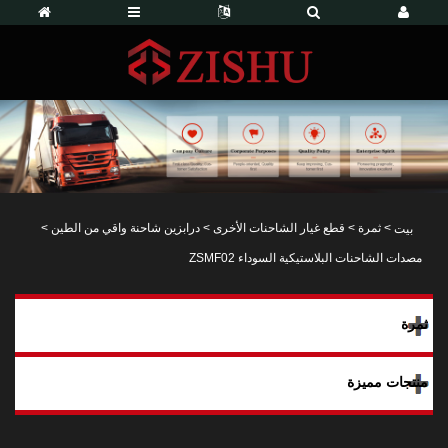
>
ثمرة
>
قطع غيار الشاحنات الأخرى
>
درابزين شاحنة واقي من الطين
>
بيت
مصدات الشاحنات البلاستيكية السوداء ZSMF02
ثمرة
منتجات مميزة