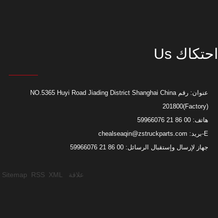
احتكاك Us
عنوان: رقم NO.5365 Huyi Road Jiading District Shanghai China
201800(Factory)
هاتف: 00 86 21 59966076
E-بريد:
chealseaqin@zstruckparts.com
جهاز لإرسال وإستقبال الرسائل: 00 86 21 59966076
علاقة
XML
RSS
Sitemap