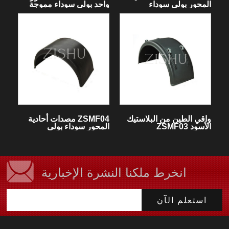
المحور بولي سوداء
واحد بولي سوداء مموجة
واقي الطين من البلاستيك
ZSMF04 مصدات أحادية
الأسود ZSMF03
المحور سوداء بولي
انخرط ملكنا النشرة الإخبارية