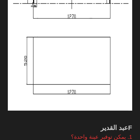
F
عبد القدير
1. يمكن توفير عينة واحدة؟