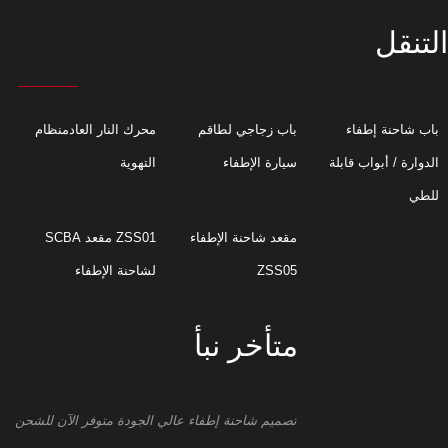
التنقل
باب شاحنة إطفاء
باب زجاجي لطاقم
محرك النار العادمنظام
الدوارة / أبواب قابلة
سيارة الإطفاء
التهوية
للطي
مقعد شاحنة الإطفاء
ZSS01 مقعد SCBA
ZSS05
لشاحنة الإطفاء
متأخر نبأ
تصميم شاحنة إطفاء عالي الجودة متوفر الآن للشحن