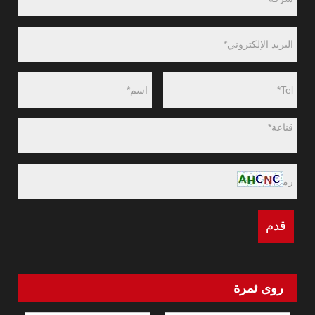
روى ثمرة