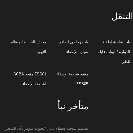
التنقل
باب شاحنة إطفاء
باب زجاجي لطاقم
محرك النار العادمنظام
الدوارة / أبواب قابلة
سيارة الإطفاء
التهوية
للطي
مقعد شاحنة الإطفاء
ZSS01 مقعد SCBA
ZSS05
لشاحنة الإطفاء
متأخر نبأ
تصميم شاحنة إطفاء عالي الجودة متوفر الآن للشحن