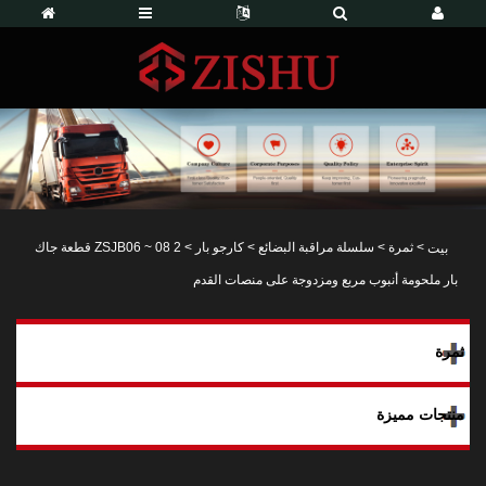
>
ثمرة
>
سلسلة مراقبة البضائع
>
كارجو بار
> ZSJB06 ~ 08 2 قطعة جاك
بيت
بار ملحومة أنبوب مربع ومزدوجة على منصات القدم
ثمرة
منتجات مميزة