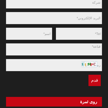
روى ثمرة